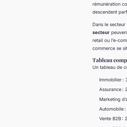
rémunération co
descendent parf
Dans le secteur 
secteur
peuvent 
retail ou l’e-co
commerce se sit
Tableau compa
Un tableau de c
Immobilier :
Assurance : 
Marketing d’a
Automobile :
Vente B2B : 