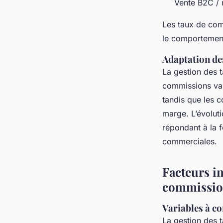
Vente B2C / r
Les taux de com
le comportemen
Adaptation des
La gestion des t
commissions var
tandis que les c
marge. L’évolut
répondant à la f
commerciales.
Facteurs i
commissio
Variables à co
La gestion des 