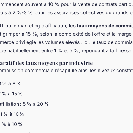
mmencent souvent à 10 % pour la vente de contrats particu
ois à 2 %-3 % pour les assurances collectives ou grands 
IT ou le marketing d’affiliation,
les taux moyens de commis
grimper à 15 %, selon la complexité de l’offre et la marge 
mmerce privilégie les volumes élevés : ici, le taux de commis
ue habituellement entre 1 % et 5 %, répondant à la finesse
ratif des taux moyens par industrie
ommission commerciale récapitule ainsi les niveaux constat
 3 % à 8 %
2 % à 15 %
ffiliation : 5 % à 20 %
 1 % à 10 %
2 % à 10 %