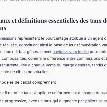
ux et définitions essentielles des taux d
ns
missions représentent le pourcentage attribué à un agent 
 réalisée, constituant ainsi la base de leur rémunération var
 ce taux, il faut généralement
naviguer vers le site
pour obte
es composantes, comme la différence entre commissions et b
récurrente, liée à chaque vente ou marge générée, tandis q
einte de cibles ponctuelles.
modèles de calcul comprennent :
n fixe, où le taux s’applique uniformément à chaque transa
n progressive, avec un taux qui augmente par paliers selo