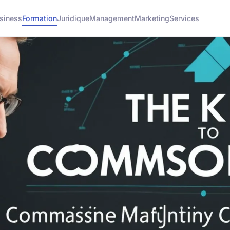
siness
Formation
Juridique
Management
Marketing
Services