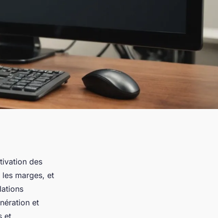
tivation des
 les marges, et
lations
nération et
s et