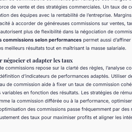
 force de vente et des stratégies commerciales. Un taux de 
ation des équipes avec la rentabilité de l’entreprise. Margins
pacité à accorder de généreuses commissions sur ventes, ta
utorisent plus de flexibilité dans la négociation de commis
es commissions selon performances
permet aussi d’affiner 
 meilleurs résultats tout en maîtrisant la masse salariale.
 négocier et adapter les taux
de commissions repose sur la clarté des règles, l’analyse c
a définition d’indicateurs de performances adaptés. Utiliser 
u de commission aide à fixer un taux de commission cohére
variables en fonction des résultats. Les stratégies de rému
me la commission différée ou à la performance, optimisent
optimisation des commissions passe fréquemment par des r
ajustement des taux pour maximiser profits et aligner les int