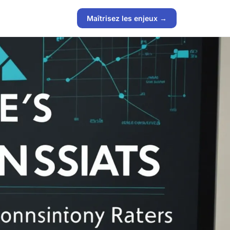
Maîtrisez les enjeux →