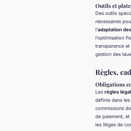
Outils et plat
Des outils spéci
nécessaires pour
l’
adaptation de
l’optimisation f
transparence et 
gestion des taux
Règles, cad
Obligations co
Les
règles lég
définie dans le
commissions doi
de paiement, et
les litiges de 