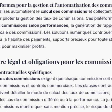
eformes pour la gestion et l’automatisation des com
alisés automatisent le
calcul des commissions
et collecten
 piloter la gestion des taux de commissions. Ces plateforme
s commissions selon performances
, la génération de rapp
iscale des commissions. Les solutions numériques contribuen
à la fiabilité des paiements, supports précieux pour toute s
 pour maximiser profits.
re légal et obligations pour les commiss
ntractuelles spécifiques
ales des commissions
exigent que chaque commission soit 
s commissions et contrats commerciaux. Les clauses contrac
vent détailler le mode de calcul des taux de commissions, 
 les cas de commission différée ou à la performance. La jur
commissions montre que, sans mention précise, le risque de