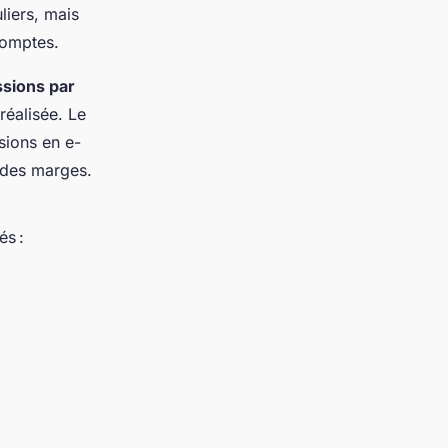
liers, mais
comptes.
sions par
réalisée. Le
sions en e-
 des marges.
és :