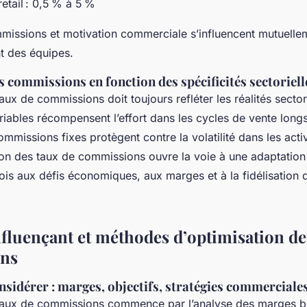
etail : 0,5 % à 5 %
missions et motivation commerciale s’influencent mutuelle
t des équipes.
 commissions en fonction des spécificités sectoriell
aux de commissions doit toujours refléter les réalités sector
iables récompensent l’effort dans les cycles de vente long
ommissions fixes protègent contre la volatilité dans les activ
ion des taux de commissions ouvre la voie à une adaptation
ois aux défis économiques, aux marges et à la fidélisation
nfluençant et méthodes d’optimisation de
ns
nsidérer : marges, objectifs, stratégies commerciale
taux de commissions commence par l’analyse des marges bé