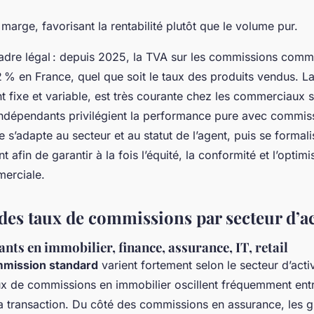
 marge, favorisant la rentabilité plutôt que le volume pur.
adre légal : depuis 2025, la TVA sur les commissions comme
2 % en France, quel que soit le taux des produits vendus. L
 fixe et variable, est très courante chez les commerciaux s
indépendants privilégient la performance pure avec commiss
 s’adapte au secteur et au statut de l’agent, puis se formali
 afin de garantir à la fois l’équité, la conformité et l’optimi
erciale.
es taux de commissions par secteur d’ac
ts en immobilier, finance, assurance, IT, retail
mmission standard
varient fortement selon le secteur d’activ
ux de commissions en immobilier oscillent fréquemment ent
a transaction. Du côté des commissions en assurance, les gr