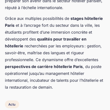
préparer son avenir dans le secteur hôtelier parisien,
réputé à l’échelle internationale.
Grâce aux multiples possibilités de
stages hôtellerie
Paris
et à l’ancrage fort du secteur dans la ville, les
étudiants profitent d’une immersion concrète et
développent des
qualités pour travailler en
hôtellerie
recherchées par les employeurs : gestion,
savoir-être, maîtrise des langues et rigueur
professionnelle. Ce dynamisme offre d’excellentes
perspectives de carrière hôtellerie Paris
, du poste
opérationnel jusqu’au management hôtelier
international, incubateur de talents pour l’hôtellerie et
la restauration de demain.
Actu