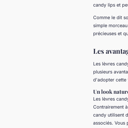
candy lips et p
Comme le dit so
simple morceau 
précieuses et qu
Les avanta
Les lèvres cand
plusieurs avant
d'adopter cette
Un look nature
Les lèvres candy
Contrairement à 
candy utilisent 
associés. Vous p