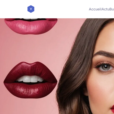
Accueil
Actu
Bu