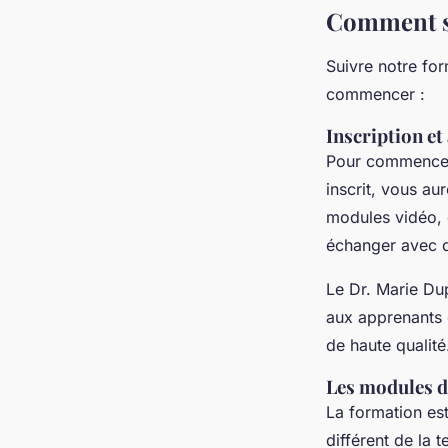
Comment su
Suivre notre for
commencer :
Inscription et
Pour commencer, 
inscrit, vous au
modules vidéo,
échanger avec d
Le Dr. Marie Du
aux apprenants d
de haute qualité
Les modules d
La formation es
différent de la 