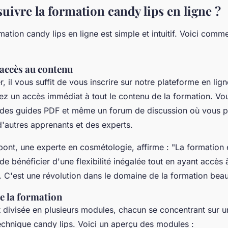
ivre la formation candy lips en ligne ?
mation candy lips en ligne est simple et intuitif. Voici com
 accès au contenu
il vous suffit de vous inscrire sur notre plateforme en lign
rez un accès immédiat à tout le contenu de la formation. Vo
 des guides PDF et même un forum de discussion où vous 
'autres apprenants et des experts.
pont, une experte en cosmétologie, affirme : "
La formation 
e bénéficier d'une flexibilité inégalée tout en ayant accès
. C'est une révolution dans le domaine de la formation beau
e la formation
t divisée en plusieurs modules, chacun se concentrant sur u
technique candy lips. Voici un aperçu des modules :