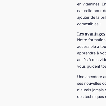
en vitamines. E
naturelle pour d
ajouter de la br
comestibles !
Les avantages 
Notre formation 
accessible à to
apprendre à votr
accès à des vidé
vous guident to
Une anecdote am
ses nouvelles co
n'aurais jamais 
des techniques 