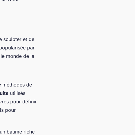
 sculpter et de
 popularisée par
 le monde de la
 de méthodes de
uits
utilisés
vres pour définir
is pour
 un baume riche