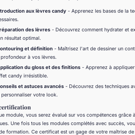
ntroduction aux lèvres candy
- Apprenez les bases de la te
essaires.
réparation des lèvres
- Découvrez comment hydrater et ex
n résultat optimal.
ontouring et définition
- Maîtrisez l'art de dessiner un cont
 profondeur à vos lèvres.
pplication du gloss et des finitions
- Apprenez à appliquer 
ffet
candy
irrésistible.
onseils et astuces avancés
- Découvrez des techniques a
 personnaliser votre look.
certification
que module, vous serez évalué sur vos compétences grâce à
ques. Une fois tous les modules complétés avec succès, vo
n de formation. Ce certificat est un gage de votre maîtrise de