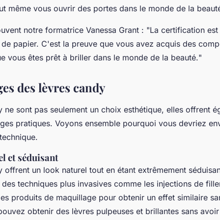
eut même vous ouvrir des portes dans le monde de la beaut
uvent notre formatrice Vanessa Grant : "
La certification es
de papier. C'est la preuve que vous avez acquis des com
e vous êtes prêt à briller dans le monde de la beauté.
"
ges des lèvres candy
y ne sont pas seulement un choix esthétique, elles offrent 
ages pratiques. Voyons ensemble pourquoi vous devriez en
 technique.
l et séduisant
 offrent un look naturel tout en étant extrêmement séduisan
des techniques plus invasives comme les injections de filler
des produits de maquillage pour obtenir un effet similaire sa
ouvez obtenir des lèvres pulpeuses et brillantes sans avoir