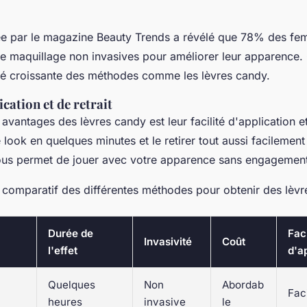
e par le magazine
Beauty Trends
a révélé que 78% des fe
de maquillage non invasives pour améliorer leur apparence.
ité croissante des méthodes comme les lèvres candy.
ication et de retrait
avantages des lèvres candy est leur facilité d'application et
look en quelques minutes et le retirer tout aussi facilement à
ous permet de jouer avec votre apparence sans engagement
u comparatif des différentes méthodes pour obtenir des lèvr
Durée de
Faci
Invasivité
Coût
l'effet
d'a
Quelques
Non
Abordab
Fac
heures
invasive
le