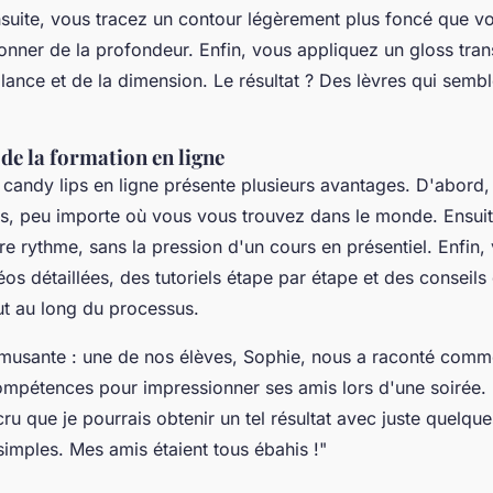
nsuite, vous tracez un contour légèrement plus foncé que vo
onner de la profondeur. Enfin, vous appliquez un gloss tran
illance et de la dimension. Le résultat ? Des lèvres qui semb
de la formation en ligne
candy lips en ligne présente plusieurs avantages. D'abord, 
us, peu importe où vous vous trouvez dans le monde. Ensui
e rythme, sans la pression d'un cours en présentiel. Enfin,
os détaillées, des tutoriels étape par étape et des conseils
ut au long du processus.
usante : une de nos élèves, Sophie, nous a raconté comment
mpétences pour impressionner ses amis lors d'une soirée. El
cru que je pourrais obtenir un tel résultat avec juste quelque
simples. Mes amis étaient tous ébahis !
"