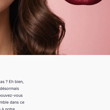
as ? Eh bien,
 désormais
 pouvez-vous
emble dans ce
 à notre