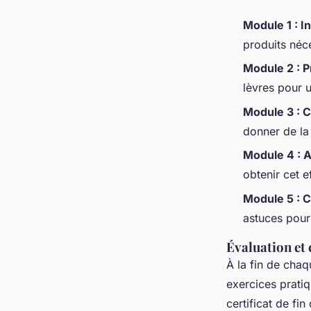
Module 1 : I
produits néc
Module 2 : P
lèvres pour u
Module 3 : C
donner de la
Module 4 : A
obtenir cet e
Module 5 : C
astuces pour
Évaluation et 
À la fin de cha
exercices prati
certificat de fi