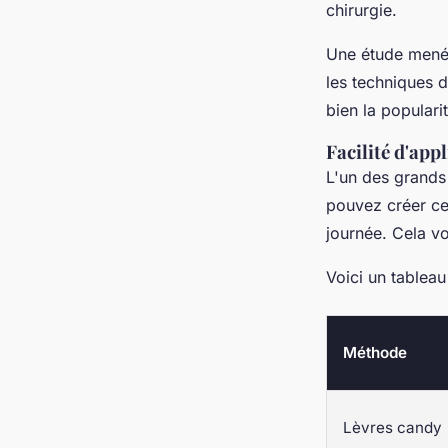
chirurgie.
Une étude mené
les techniques 
bien la popular
Facilité d'appl
L'un des grands 
pouvez créer ce 
journée. Cela v
Voici un tablea
Méthode
Lèvres candy