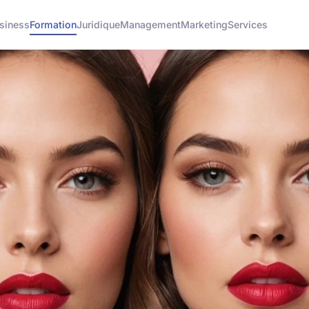
siness
Formation
Juridique
Management
Marketing
Services