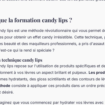
 en ligne
ue la formation candy lips ?
ndy lips est une méthode révolutionnaire qui vous permet de
es pour obtenir un effet
candy
irrésistible. Cette technique,
s beauté et des maquilleurs professionnels, a pris d'assaut
est-ce qui la rend si spéciale ?
a technique candy lips
dy lips repose sur l'utilisation de produits spécifiques et
onnent à vos lèvres un aspect brillant et pulpeux.
Les prod
mes hydratants, des gloss scintillants et des contours de lè
thode
consiste à appliquer ces produits dans un ordre préc
t désiré.
maginez que vous commencez par hydrater vos lèvres avec