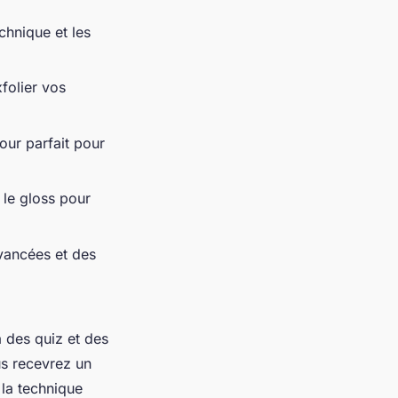
chnique et les
folier vos
our parfait pour
le gloss pour
vancées et des
 des quiz et des
us recevrez un
 la technique