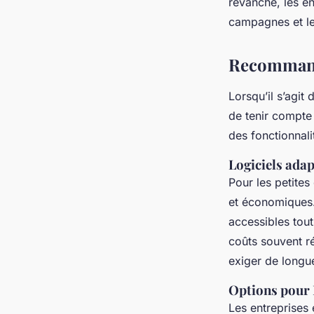
revanche, les en
campagnes et l
Recommandat
Lorsqu’il s’agit 
de tenir compte 
des fonctionnali
Logiciels adap
Pour les petites 
et économiques
accessibles tout
coûts souvent ré
exiger de longu
Options pour
Les entreprises 