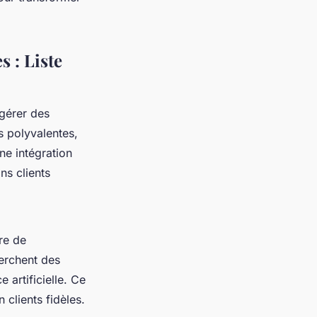
 : Liste
gérer des
s polyvalentes,
une intégration
ns clients
re de
herchent des
 artificielle. Ce
clients fidèles.