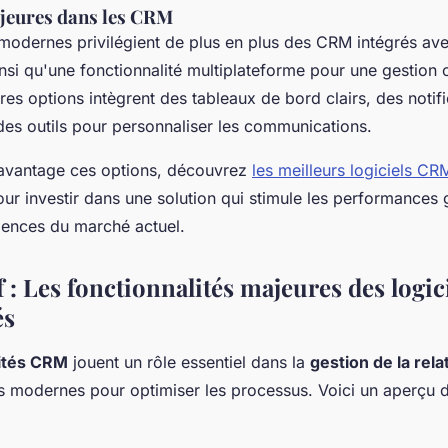
jeures dans les CRM
 modernes privilégient de plus en plus des CRM intégrés ave
si qu'une fonctionnalité multiplateforme pour une gestion 
ures options intègrent des tableaux de bord clairs, des notif
des outils pour personnaliser les communications.
avantage ces options, découvrez
les meilleurs logiciels CR
r investir dans une solution qui stimule les performances 
ences du marché actuel.
 : Les fonctionnalités majeures des logi
és
lités CRM
jouent un rôle essentiel dans la
gestion de la rela
ls modernes pour optimiser les processus. Voici un aperçu d