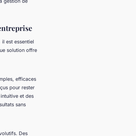
a gestion de
entreprise
il est essentiel
ue solution offre
imples, efficaces
us pour rester
intuitive et des
sultats sans
olutifs. Des