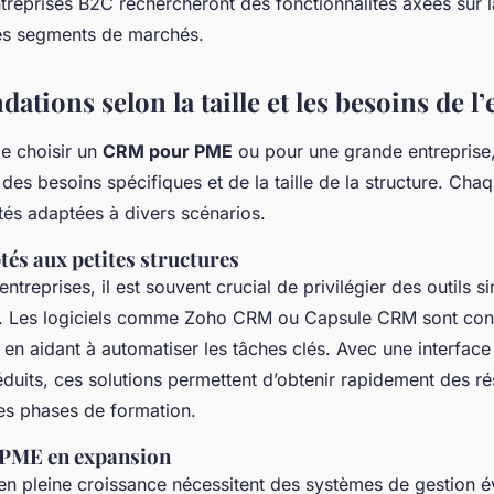
treprises B2C rechercheront des fonctionnalités axées sur l
es segments de marchés.
ions selon la taille et les besoins de l’
de choisir un
CRM pour PME
ou pour une grande entreprise, 
des besoins spécifiques et de la taille de la structure. Chaq
tés adaptées à divers scénarios.
tés aux petites structures
entreprises, il est souvent crucial de privilégier des outils s
. Les logiciels comme Zoho CRM ou Capsule CRM sont conç
 en aidant à automatiser les tâches clés. Avec une interface 
duits, ces solutions permettent d’obtenir rapidement des ré
es phases de formation.
 PME en expansion
en pleine croissance nécessitent des systèmes de gestion év