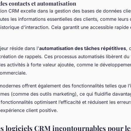
des contacts et automatisation
ion CRM excelle dans la gestion des bases de données clien
outes les informations essentielles des clients, comme leur
istorique d'interaction. Cela garantit une accessible rapide
jeur réside dans l'
automatisation des tâches répétitives
, 
 création de rappels. Ces processus automatisés libèrent du
des activités à forte valeur ajoutée, comme le développemen
 commerciale.
odernes offrent également des fonctionnalités telles que l’
rmes (comme des outils marketing), ce qui fluidifie davanta
fonctionnalités optimisent l’efficacité et réduisent les erreu
expérience client positive.
es logiciels CRM incontournables pour le