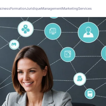
siness
Formation
Juridique
Management
Marketing
Services