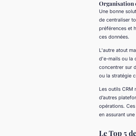
Organisation 
Une bonne solut
de centraliser t
préférences et h
ces données.
L'autre atout ma
d'e-mails ou la
concentrer sur 
ou la stratégie
Les outils CRM m
d’autres platefo
opérations. Ces 
en assurant une 
Le Top 5 d