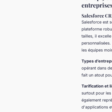
entreprise
Salesforce C
Salesforce est
plateforme robu
tailles, il exce
personnalisées
les équipes moi
Types d’entrep
opérant dans de
fait un atout po
Tarification et l
surtout pour les
également repré
d'applications 