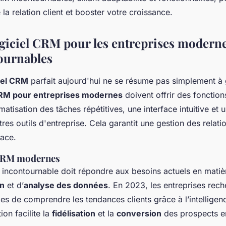
 la relation client et booster votre croissance.
ogiciel CRM pour les entreprises modernes
ournables
iel CRM
parfait aujourd'hui ne se résume pas simplement à 
RM pour entreprises modernes
doivent offrir des fonction
matisation des tâches répétitives, une interface intuitive et 
tres outils d'entreprise. Cela garantit une gestion des relatio
cace.
 CRM modernes
 incontournable doit répondre aux besoins actuels en matiè
on
et d’
analyse des données
. En 2023, les entreprises rec
es de comprendre les tendances clients grâce à l’intelligence
ion facilite la
fidélisation
et la
conversion
des prospects en 