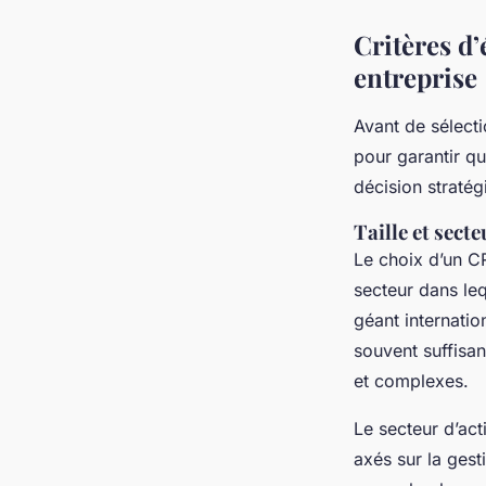
Critères d
entreprise
Avant de sélecti
pour garantir q
décision stratég
Taille et secte
Le choix d’un C
secteur dans leq
géant internatio
souvent suffisan
et complexes.
Le secteur d’act
axés sur la gest