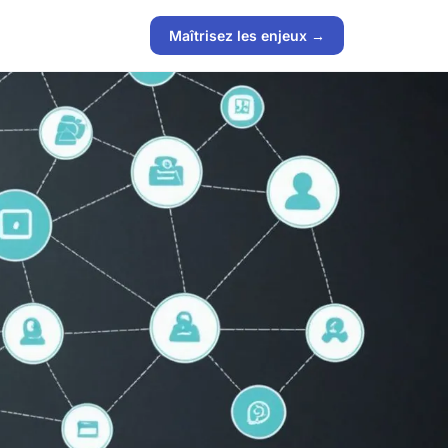
Maîtrisez les enjeux →