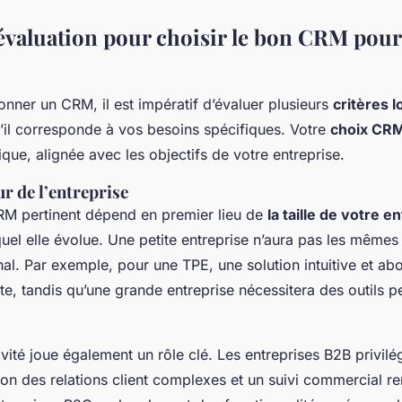
’évaluation pour choisir le bon CRM pour
onner un CRM, il est impératif d’évaluer plusieurs
critères 
u’il corresponde à vos besoins spécifiques. Votre
choix CR
ique, alignée avec les objectifs de votre entreprise.
ur de l’entreprise
RM pertinent dépend en premier lieu de
la taille de votre e
uel elle évolue. Une petite entreprise n’aura pas les mêmes 
nal. Par exemple, pour une TPE, une solution intuitive et ab
te, tandis qu’une grande entreprise nécessitera des outils p
ivité joue également un rôle clé. Les entreprises B2B privil
ion des relations client complexes et un suivi commercial r