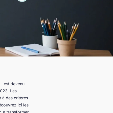
Il est devenu
2023. Les
 à des critères
écouvrez ici les
pour transformer