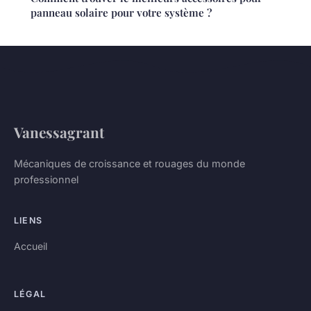
panneau solaire pour votre système ?
Vanessagrant
Mécaniques de croissance et rouages du monde
professionnel
LIENS
Accueil
LÉGAL