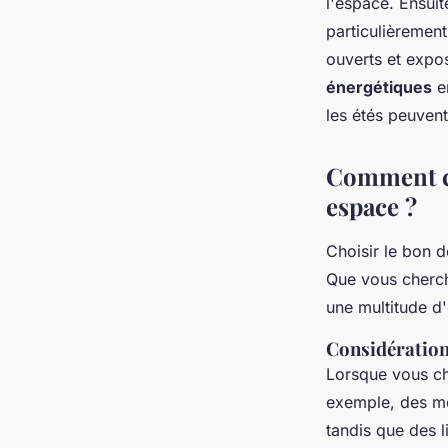
l'espace. Ensuit
particulièremen
ouverts et expo
énergétiques
en
les étés peuvent
Comment ch
espace ?
Choisir le bon d
Que vous cherchi
une multitude d'
Considération
Lorsque vous ch
exemple, des mo
tandis que des 