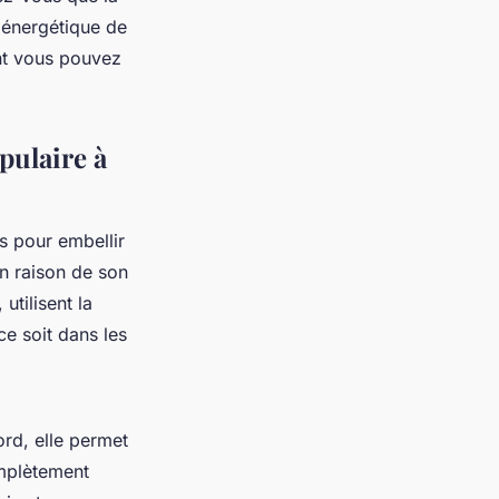
é énergétique de
nt vous pouvez
pulaire à
s pour embellir
en raison de son
utilisent la
ce soit dans les
rd, elle permet
omplètement