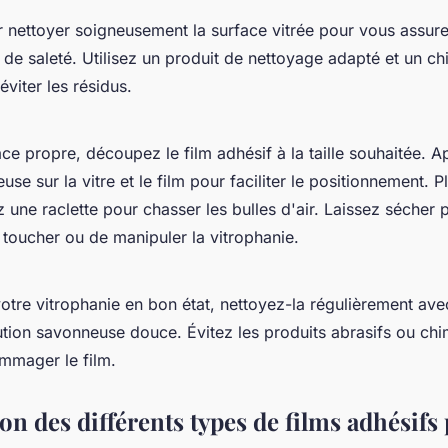
ettoyer soigneusement la surface vitrée pour vous assurer
de saleté. Utilisez un produit de nettoyage adapté et un ch
viter les résidus.
ace propre, découpez le film adhésif à la taille souhaitée. 
se sur la vitre et le film pour faciliter le positionnement. P
isez une raclette pour chasser les bulles d'air. Laissez sécher
 toucher ou de manipuler la vitrophanie.
otre vitrophanie en bon état, nettoyez-la régulièrement ave
ution savonneuse douce. Évitez les produits abrasifs ou chi
mmager le film.
n des différents types de films adhésifs