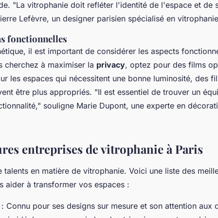
de.
"La vitrophanie doit refléter l'identité de l'espace et de
erre Lefèvre, un designer parisien spécialisé en vitrophanie
s fonctionnelles
hétique, il est important de considérer les aspects fonctionn
s cherchez à maximiser la
privacy
, optez pour des films o
ur les espaces qui nécessitent une bonne luminosité, des fi
vent être plus appropriés.
"Il est essentiel de trouver un équi
tionnalité,"
souligne Marie Dupont, une experte en décoratio
res entreprises de vitrophanie à Paris
 talents en matière de vitrophanie. Voici une liste des meill
s aider à transformer vos espaces :
: Connu pour ses designs sur mesure et son attention aux dé