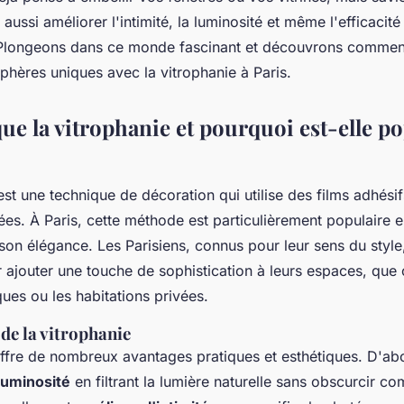
 aussi améliorer l'intimité, la luminosité et même l'efficacit
 Plongeons dans ce monde fascinant et découvrons comme
phères uniques avec la vitrophanie à Paris.
ue la vitrophanie et pourquoi est-elle po
st une technique de décoration qui utilise des films adhésif
rées. À Paris, cette méthode est particulièrement populaire 
son élégance. Les Parisiens, connus pour leur sens du style, 
 ajouter une touche de sophistication à leurs espaces, que 
ques ou les habitations privées.
de la vitrophanie
offre de nombreux avantages pratiques et esthétiques. D'abo
 luminosité
en filtrant la lumière naturelle sans obscurcir c