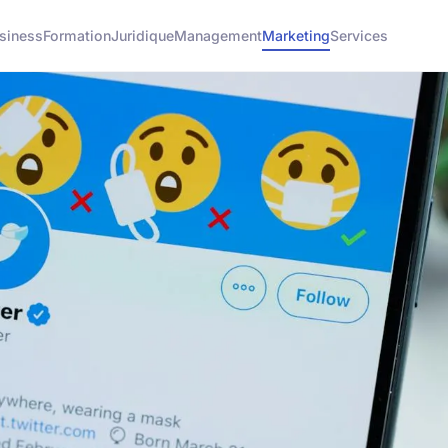
siness
Formation
Juridique
Management
Marketing
Services