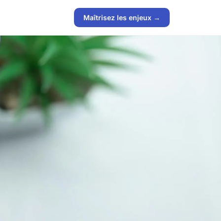
Maîtrisez les enjeux →