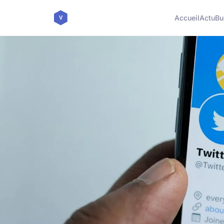
Accueil
Actu
Bu