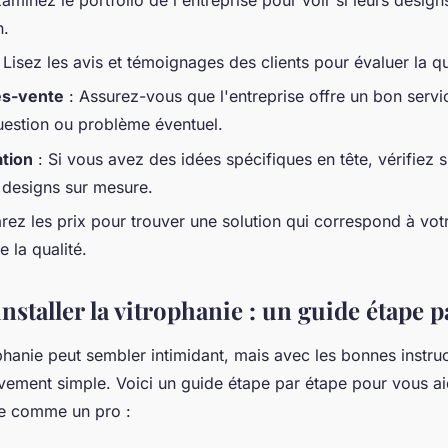
n.
 Lisez les avis et témoignages des clients pour évaluer la qu
ès-vente
: Assurez-vous que l'entreprise offre un bon serv
uestion ou problème éventuel.
ation
: Si vous avez des idées spécifiques en tête, vérifiez si
designs sur mesure.
ez les prix pour trouver une solution qui correspond à vot
 la qualité.
taller la vitrophanie : un guide étape p
rophanie peut sembler intimidant, mais avec les bonnes instruc
vement simple. Voici un guide étape par étape pour vous aid
ie comme un pro :