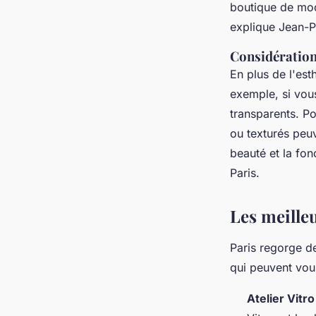
boutique de mo
explique Jean-Pi
Considération
En plus de l'est
exemple, si vou
transparents. Po
ou texturés peu
beauté et la fonc
Paris.
Les meilleu
Paris regorge de
qui peuvent vou
Atelier Vitro