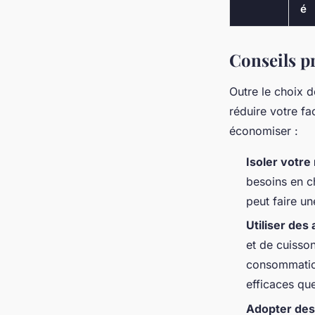
é
Conseils p
Outre le choix d
réduire votre fa
économiser :
Isoler votre
besoins en c
peut faire un
Utiliser des
et de cuisson
consommation
efficaces que
Adopter des