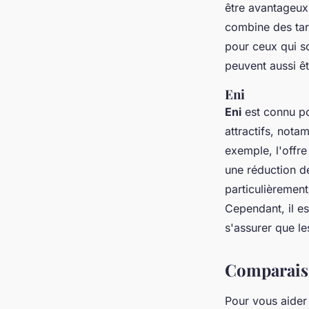
être avantageux 
combine des tari
pour ceux qui so
peuvent aussi êt
Eni
Eni
est connu po
attractifs, nota
exemple, l'offr
une réduction d
particulièremen
Cependant, il es
s'assurer que les
Comparaison
Pour vous aider