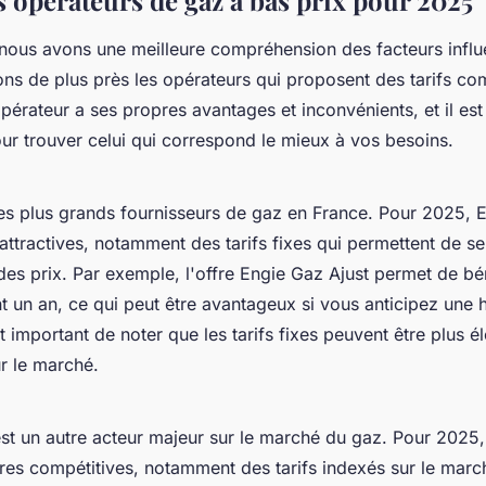
s opérateurs de gaz à bas prix pour 2025
nous avons une meilleure compréhension des facteurs influe
ns de plus près les opérateurs qui proposent des tarifs com
érateur a ses propres avantages et inconvénients, et il est
ur trouver celui qui correspond le mieux à vos besoins.
des plus grands fournisseurs de gaz en France. Pour 2025, 
 attractives, notamment des tarifs fixes qui permettent de s
 des prix. Par exemple, l'offre
Engie Gaz Ajust
permet de bén
nt un an, ce qui peut être avantageux si vous anticipez une 
t important de noter que les tarifs fixes peuvent être plus é
ur le marché.
st un autre acteur majeur sur le marché du gaz. Pour 2025,
res compétitives, notamment des tarifs indexés sur le marc