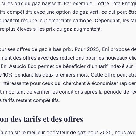
si les prix du gaz baissent. Par exemple, l'offre
TotalEnerg
fs compétitifs avec une option de gaz vert, ce qui peut être
uhaitent réduire leur empreinte carbone. Cependant, les tar
re plus élevés si les prix du gaz augmentent.
ur ses offres de gaz à bas prix. Pour 2025, Eni propose de
mment des offres avec des réductions pour les nouveaux clie
e
Eni Astucio Eco
permet de bénéficier d'un tarif indexé sur
e 10% pendant les deux premiers mois. Cette offre peut êtr
t intéressante pour ceux qui cherchent à économiser rapide
t important de vérifier les conditions après la période de r
 tarifs restent compétitifs.
 des tarifs et des offres
 à choisir le meilleur opérateur de gaz pour 2025, nous av