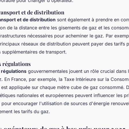
orable pour changer d'opérateur.
ransport et de distribution
ansport et de distribution
sont également à prendre en com
ion de la distance entre les gisements de gaz et les consom
nfrastructures nécessaires pour acheminer le gaz. Par exem
principaux réseaux de distribution peuvent payer des tarifs 
s supplémentaires de transport.
es régulations
s régulations
gouvernementales jouent un rôle crucial dans 
az. En France, par exemple, la
Taxe Intérieure sur la Conso
est appliquée sur chaque mètre cube de gaz consommé. De
étiques nationales et européennes peuvent influencer les pr
 pour encourager l'utilisation de sources d'énergie renouve
tement les tarifs du gaz.