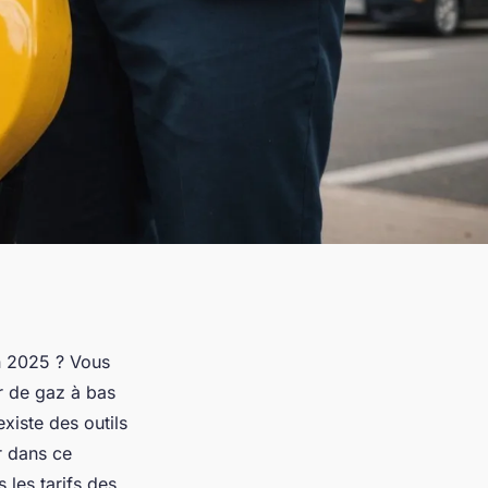
n 2025 ? Vous
ur de gaz à bas
xiste des outils
r dans ce
 les tarifs des