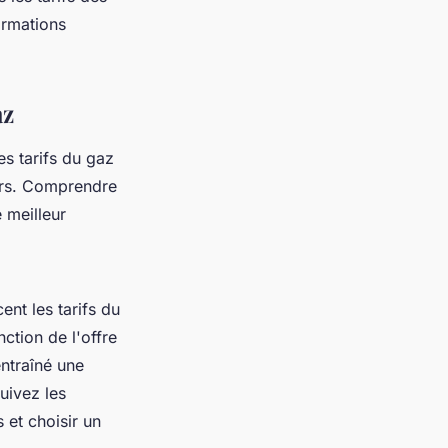
ormations
az
es tarifs du gaz
eurs. Comprendre
e meilleur
ent les tarifs du
ction de l'offre
ntraîné une
uivez les
 et choisir un