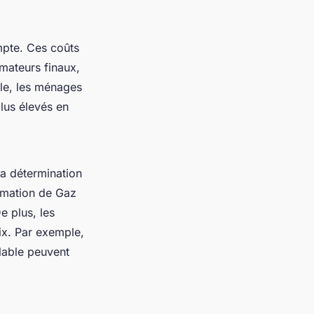
pte. Ces coûts
mateurs finaux,
ple, les ménages
plus élevés en
la détermination
mmation de Gaz
 plus, les
ix. Par exemple,
lable peuvent