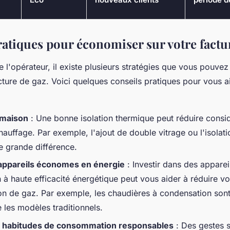
ratiques pour économiser sur votre factu
e l'opérateur, il existe plusieurs stratégies que vous pouve
cture de gaz. Voici quelques conseils pratiques pour vous a
 maison
: Une bonne isolation thermique peut réduire cons
hauffage. Par exemple, l'ajout de double vitrage ou l'isola
e grande différence.
 appareils économes en énergie
: Investir dans des appare
 à haute efficacité énergétique peut vous aider à réduire vo
 de gaz. Par exemple, les chaudières à condensation son
 les modèles traditionnels.
 habitudes de consommation responsables
: Des gestes