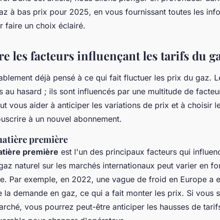
az à bas prix pour 2025, en vous fournissant toutes les inf
 faire un choix éclairé.
les facteurs influençant les tarifs du g
lement déjà pensé à ce qui fait fluctuer les prix du gaz. L
s au hasard ; ils sont influencés par une multitude de fact
t vous aider à anticiper les variations de prix et à choisir l
uscrire à un nouvel abonnement.
matière première
atière première
est l'un des principaux facteurs qui influenc
gaz naturel sur les marchés internationaux peut varier en fon
e. Par exemple, en 2022, une vague de froid en Europe a e
la demande en gaz, ce qui a fait monter les prix. Si vous s
ché, vous pourrez peut-être anticiper les hausses de tarifs