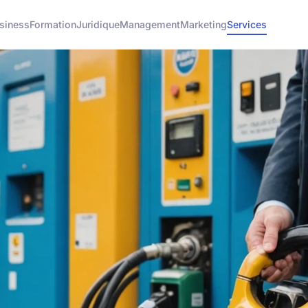
siness
Formation
Juridique
Management
Marketing
Services