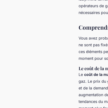
Alicia
•
12 février 2025
•
7 min de lecture
opérateurs de g
nécessaires pour
Comprendre 
Vous avez probab
ne sont pas fixé
ces éléments peu
moment pour so
Le coût de la 
Le
coût de la m
gaz. Le prix du 
et de la demand
augmentation de 
tendances du mar