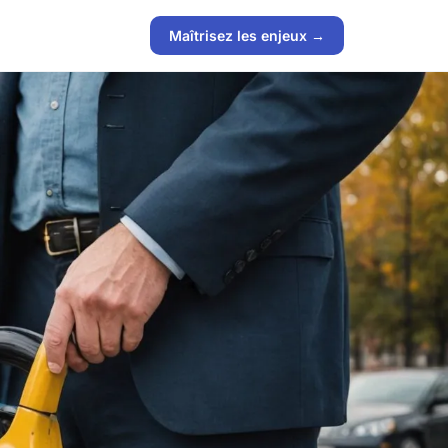
Maîtrisez les enjeux →